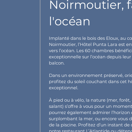
Noirmoutier, 
l'océan
Implanté dans le bois des Eloux, au cœ
Noirmoutier, l’Hôtel Punta Lara est e
vers l’océan. Les 60 chambres bénéfic
exceptionnelle sur l’océan depuis leur
balcon.
Dans un environnement préservé, orie
profitez du soleil couchant dans cet h
exceptionnel.
À pied ou à vélo, la nature (mer, forê
salant) s’offre à vous pour un moment
pourrez également admirer l’horizon 
surplombant la mer, ou encore vous 
de la piscine. Profitez d’un instant de 
notre restaurant L’Atlantide ou déten