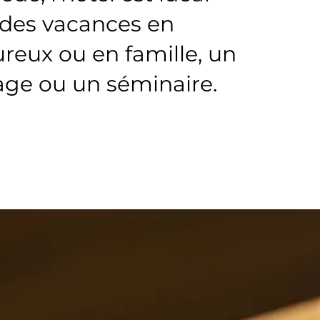
 des vacances en
eux ou en famille, un
ge ou un séminaire.