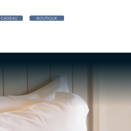
 CADEAU
BOUTIQUE
RESTAURANT
MARIAGE & SEMINAIRE
ACTUALIT