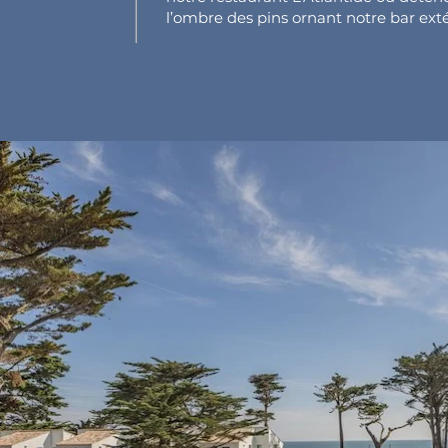
l’ombre des pins ornant notre bar exté