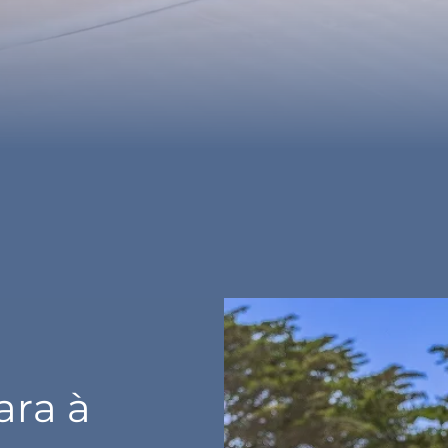
ara à