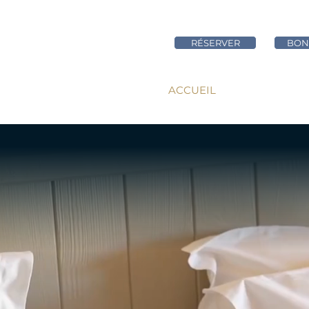
RÉSERVER
BON
ACCUEIL
CHAMBRES