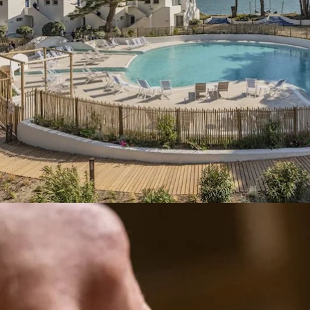
LE RESTAURANT «ATLANTI