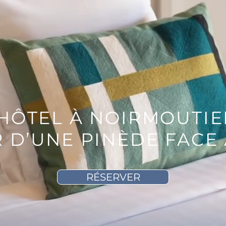
HÔTEL À NOIRMOUTIE
 D’UNE PINÈDE FACE 
RÉSERVER