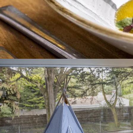
Lire plus
Me