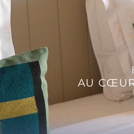
AU CŒUR