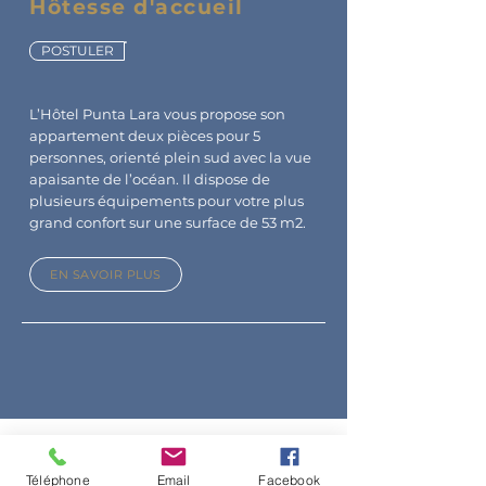
Hôtesse d'accueil
POSTULER
L’Hôtel Punta Lara vous propose son
appartement deux pièces pour 5
personnes, orienté plein sud avec la vue
apaisante de l’océan. Il dispose de
plusieurs équipements pour votre plus
grand confort sur une surface de 53 m2.
EN SAVOIR PLUS
Téléphone
Email
Facebook