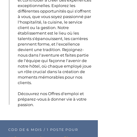
et contribuer à créer des expériences
exceptionnelles. Explorez les
différentes opportunités qui s'offrent
à vous, que vous soyez passionné par
l'hospitalité, la cuisine, le service
client ou la gestion. Notre
établissement est le lieu où les
talents s'épanouissent, les carrières
prennent forme, et l'excellence
devient une tradition. Rejoignez-
nous dans l'aventure et faites partie
de l'équipe qui façonne l'avenir de
notre hôtel, où chaque employé joue
un rôle crucial dans la création de
moments mémorables pour nos
clients.
Découvrez nos Offres d'emploi et
préparez-vous à donner vie à votre
passion.
CDD DE 6 MOIS / 1 POSTE POUR