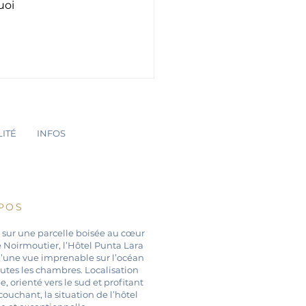
uoi 
ITÉ
INFOS
POS
 sur une parcelle boisée au cœur
de Noirmoutier, l’Hôtel Punta Lara
d’une vue imprenable sur l’océan
utes les chambres. Localisation
e, orienté vers le sud et profitant
 couchant, la situation de l’hôtel