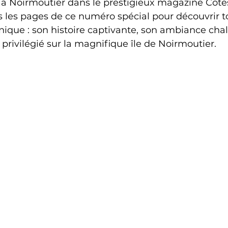
 à Noirmoutier dans le prestigieux magazine Côtes
 les pages de ce numéro spécial pour découvrir to
nique : son histoire captivante, son ambiance cha
ivilégié sur la magnifique île de Noirmoutier. 