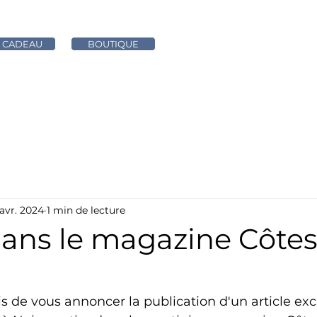
 CADEAU
BOUTIQUE
RESTAURANT
MARIAGE & SEMINAIRE
ACTUALIT
avr. 2024
1 min de lecture
dans le magazine Côtes
de vous annoncer la publication d'un article excl