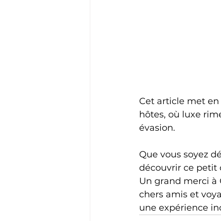
Cet article met en
hôtes, où luxe rim
évasion. 
Que vous soyez déj
découvrir ce petit 
Un grand merci à C
chers amis et voya
une expérience ino