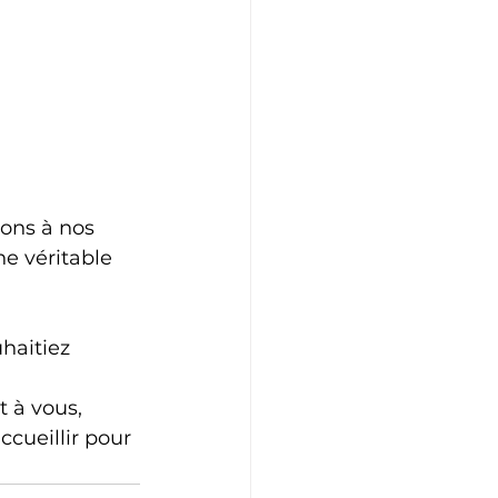
ons à nos 
e véritable 
haitiez 
 
 à vous, 
cueillir pour 