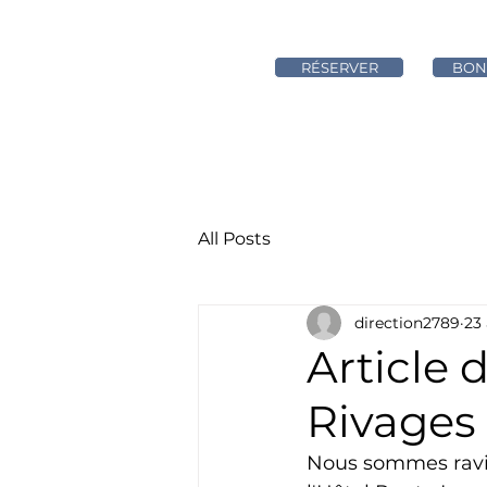
RÉSERVER
BON
ACCUEIL
CHAMBRES
All Posts
direction2789
23 
Article 
Rivages
Nous sommes ravis 