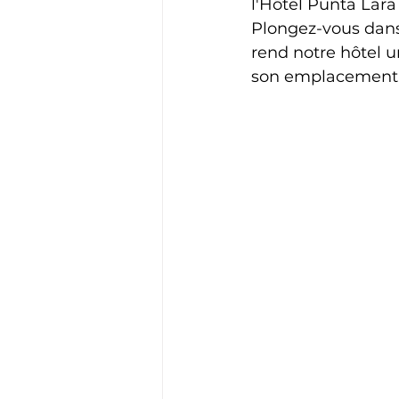
l'Hôtel Punta Lara
Plongez-vous dans
rend notre hôtel u
son emplacement pr