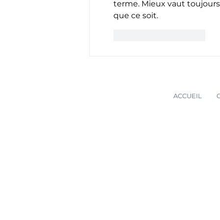
terme. Mieux vaut toujours 
que ce soit.
J'aime
Répondre
ACCUEIL