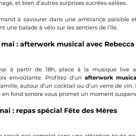
omage, et bien d’autres surprises sucrées-salées.
nd à savourer dans une ambiance paisible et 
t une balade à vélo sur les sentiers de l’île.
6 mai : afterwork musical avec Rebecca
ai à partir de 18h, place à la musique live 
ix envoûtante. Profitez d’un 
afterwork musica
amille, autour d’un cocktail ou d’un verre de vin.
ède en fond sonore vous promet un moment suspen
ai : repas spécial Fête des Mères
 serait pas complet sans une attention toute part