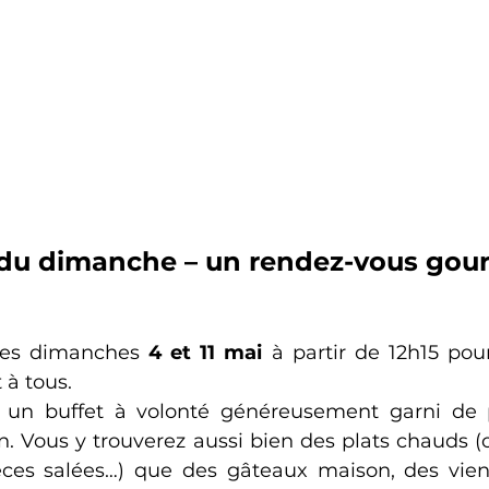
 du dimanche – un rendez-vous go
les dimanches 
4 et 11 mai 
à partir de 12h15 pou
 à tous. 
 un buffet à volonté généreusement garni de pr
n. Vous y trouverez aussi bien des plats chauds (œ
èces salées…) que des gâteaux maison, des vienn