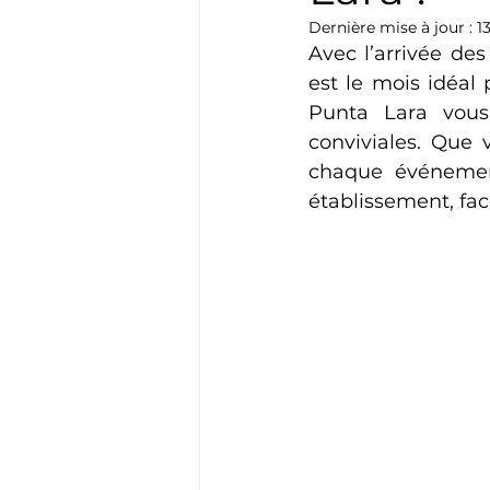
Dernière mise à jour :
1
Avec l’arrivée des
est le mois idéal 
Punta Lara vous
conviviales. Que v
chaque événement
établissement, fac