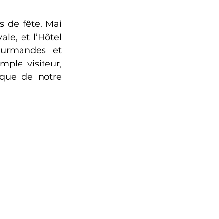
s de fête. Mai 
le, et l’Hôtel 
urmandes et 
ple visiteur, 
que de notre 