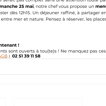
imanche 25 mai
, notre chef vous propose un 
menu
ster dès 12h15. Un déjeuner raffiné, à partager en
entre mer et nature. Pensez à réserver, les places
ntenant !
O4GB
02 51 39 11 58
| 