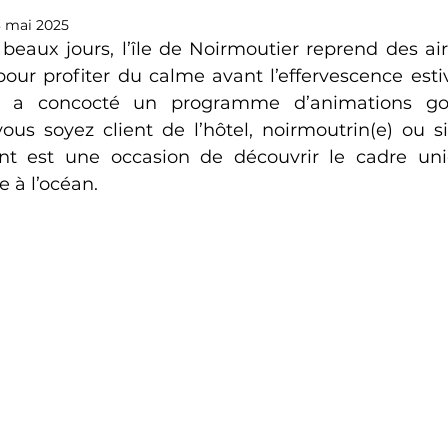
3 mai 2025
 beaux jours, l’île de Noirmoutier reprend des air
pour profiter du calme avant l’effervescence estiva
 a concocté un programme d’animations go
ous soyez client de l’hôtel, noirmoutrin(e) ou sim
 est une occasion de découvrir le cadre uni
e à l’océan.