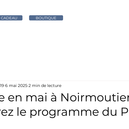
 CADEAU
BOUTIQUE
RESTAURANT
MARIAGE & SEMINAIRE
ACTUALIT
19
6 mai 2025
2 min de lecture
e en mai à Noirmoutier
ez le programme du 