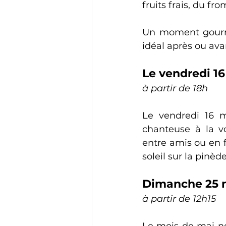
fruits frais, du fr
Un moment gourma
idéal après ou avan
Le vendredi 1
à partir de 18h
Le vendredi 16 m
chanteuse à la vo
entre amis ou en f
soleil sur la pin
Dimanche 25 m
à partir de 12h15
Le mois de mai ne