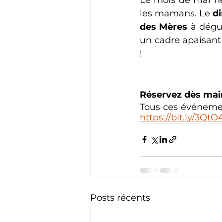
les mamans. Le 
d
des Mères
 à dégu
un cadre apaisant 
!
Réservez dès mai
https://bit.ly/3Qt
Posts récents