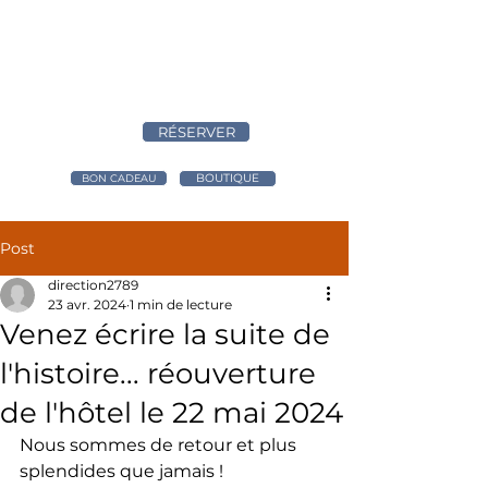
RÉSERVER
BOUTIQUE
BON CADEAU
Post
direction2789
23 avr. 2024
1 min de lecture
Venez écrire la suite de
l'histoire... réouverture
de l'hôtel le 22 mai 2024
Nous sommes de retour et plus 
splendides que jamais ! 