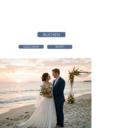
BUCHEN
SHOP
GESCHENK