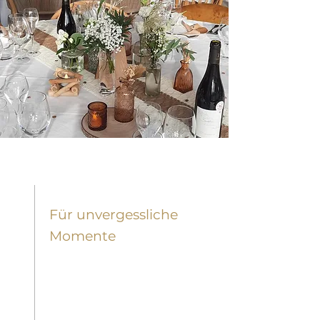
HOCHZEIT
Für unvergessliche
Momente
Mit unserer umfassenden
Erfahrung in der Organisation
von Hochzeiten stehen wir
Ihnen bei der Vorbereitung und
Ausrichtung Ihres großen Tages