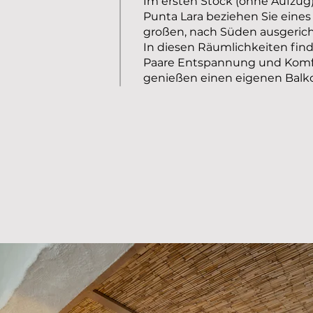
Im ersten Stock (ohne Aufzug)
Punta Lara beziehen Sie eines
großen, nach Süden ausgeric
In diesen Räumlichkeiten find
Paare Entspannung und Komf
genießen einen eigenen Balko