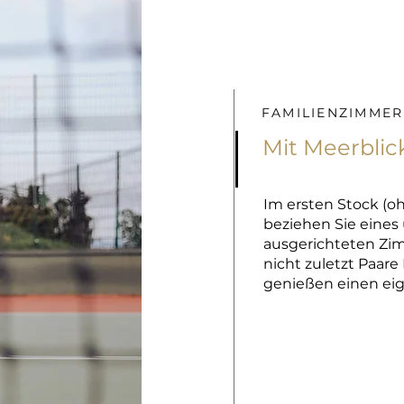
FAMILIENZIMMER
Mit Meerblic
Im ersten Stock (o
beziehen Sie eines
ausgerichteten Zim
nicht zuletzt Paa
genießen einen eig