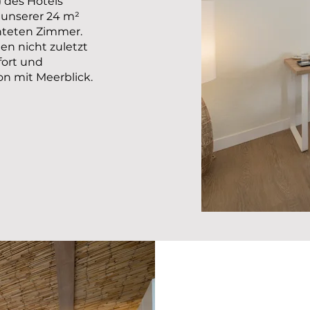
 des Hotels
 unserer 24 m²
hteten Zimmer.
en nicht zuletzt
ort und
n mit Meerblick.