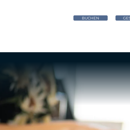
BUCHEN
GE
HOME
ZIMMER