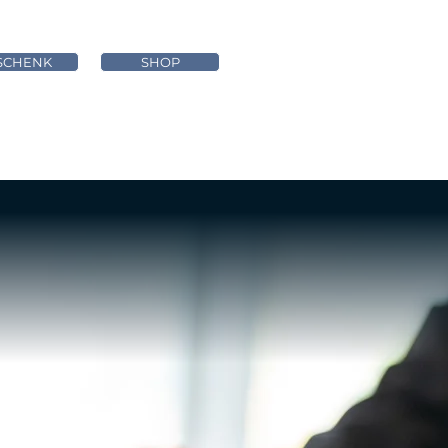
SCHENK
SHOP
RESTAURANT
HOCHZEIT & SEMINAR
AKTUELLES