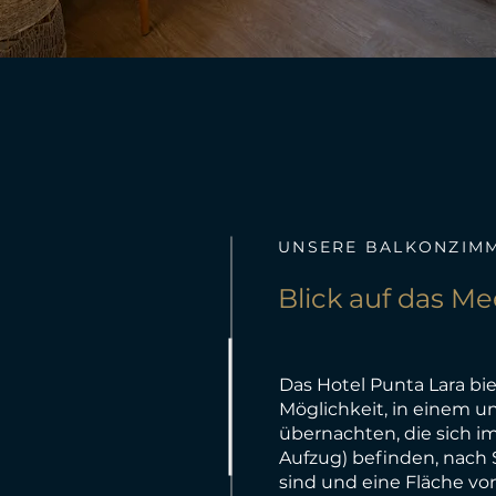
UNSERE BALKONZIM
Blick auf das Me
Das Hotel Punta Lara bi
Möglichkeit, in einem u
übernachten, die sich i
Aufzug) befinden, nach
sind und eine Fläche vo