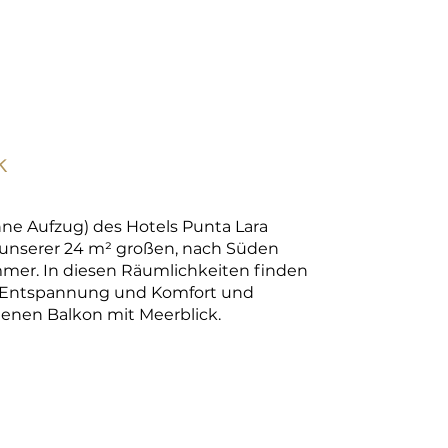
k
hne Aufzug) des Hotels Punta Lara
 unserer 24 m² großen, nach Süden
mer. In diesen Räumlichkeiten finden
re Entspannung und Komfort und
enen Balkon mit Meerblick.