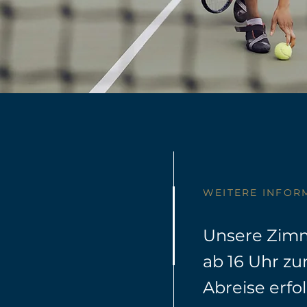
WEITERE INFOR
Unsere Zimm
ab 16 Uhr zu
Abreise erfol